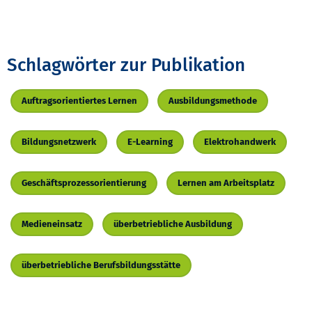
Schlagwörter zur Publikation
Auftragsorientiertes Lernen
Ausbildungsmethode
Bildungsnetzwerk
E-Learning
Elektrohandwerk
Geschäftsprozessorientierung
Lernen am Arbeitsplatz
Medieneinsatz
überbetriebliche Ausbildung
überbetriebliche Berufsbildungsstätte