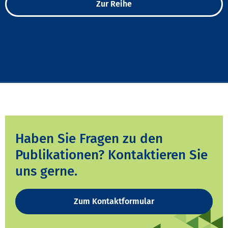
Zur Reihe
Haben Sie Fragen zu den
Publikationen? Kontaktieren Sie
uns gerne.
Zum Kontaktformular