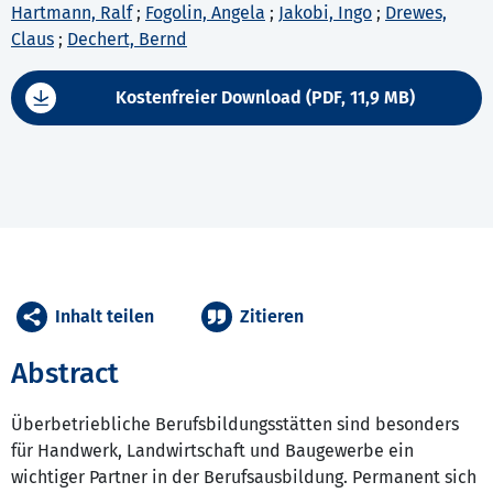
Hartmann, Ralf
;
Fogolin, Angela
;
Jakobi, Ingo
;
Drewes,
Claus
;
Dechert, Bernd
Kostenfreier Download (PDF, 11,9 MB)
Inhalt teilen
Zitieren
Abstract
Überbetriebliche Berufsbildungsstätten sind besonders
für Handwerk, Landwirtschaft und Baugewerbe ein
wichtiger Partner in der Berufsausbildung. Permanent sich