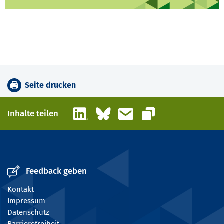
Seite drucken
LinkedIn
Bluesky
E-Mail
Inhalte teilen
Link kopieren
Feedback geben
Kontakt
Impressum
Datenschutz