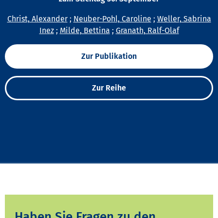
Christ, Alexander
;
Neuber-Pohl, Caroline
;
Weller, Sabrina
Inez
;
Milde, Bettina
;
Granath, Ralf-Olaf
Zur Publikation
Zur Reihe
Haben Sie Fragen zu den