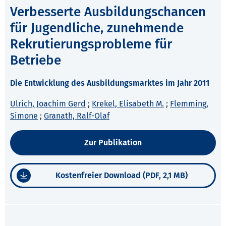
Verbesserte Ausbildungschancen
für Jugendliche, zunehmende
Rekrutierungsprobleme für
Betriebe
Die Entwicklung des Ausbildungsmarktes im Jahr 2011
Ulrich, Joachim Gerd
;
Krekel, Elisabeth M.
;
Flemming,
Simone
;
Granath, Ralf-Olaf
Zur Publikation
Kostenfreier Download (PDF, 2,1 MB)