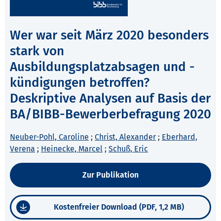
Wer war seit März 2020 besonders
stark von
Ausbildungsplatzabsagen und -
kündigungen betroffen?
Deskriptive Analysen auf Basis der
BA/BIBB-Bewerberbefragung 2020
Neuber-Pohl, Caroline
;
Christ, Alexander
;
Eberhard,
Verena
;
Heinecke, Marcel
;
Schuß, Eric
Zur Publikation
Kostenfreier Download (PDF, 1,2 MB)