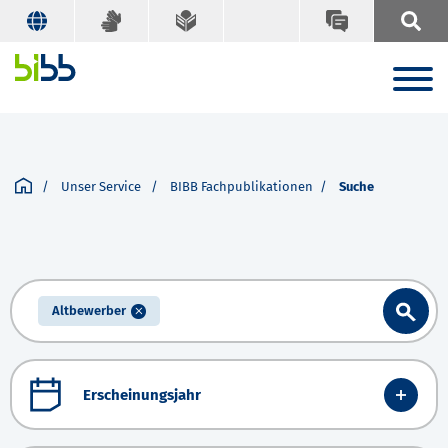
Unser Service
BIBB Fachpublikationen
Suche
Altbewerber
Erscheinungsjahr