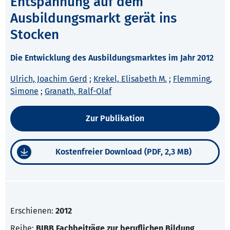
Entspannung auf dem
Ausbildungsmarkt gerät ins
Stocken
Die Entwicklung des Ausbildungsmarktes im Jahr 2012
Ulrich, Joachim Gerd
;
Krekel, Elisabeth M.
;
Flemming,
Simone
;
Granath, Ralf-Olaf
Zur Publikation
Kostenfreier Download (PDF, 2,3 MB)
Erschienen:
2012
Reihe:
BIBB Fachbeiträge zur beruflichen Bildung