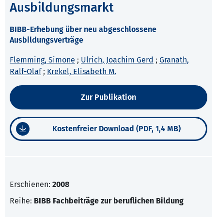
Ausbildungsmarkt
BIBB-Erhebung über neu abgeschlossene
Ausbildungsverträge
Flemming, Simone
;
Ulrich, Joachim Gerd
;
Granath,
Ralf-Olaf
;
Krekel, Elisabeth M.
Zur Publikation
Kostenfreier Download (PDF, 1,4 MB)
Erschienen:
2008
Reihe:
BIBB Fachbeiträge zur beruflichen Bildung