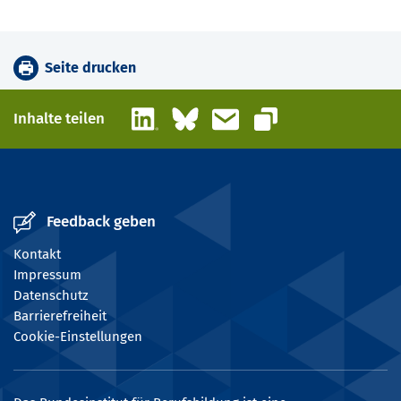
Seite drucken
LinkedIn
Bluesky
E-Mail
Inhalte teilen
Link kopieren
Feedback geben
Kontakt
Impressum
Datenschutz
Barrierefreiheit
Cookie-Einstellungen