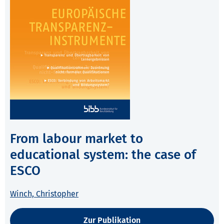
From labour market to
educational system: the case of
ESCO
Winch, Christopher
Zur Publikation