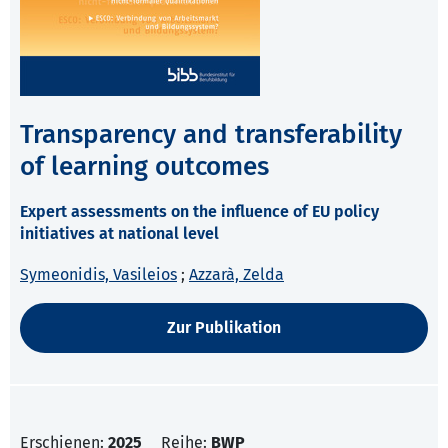
Transparency and transferability
of learning outcomes
Expert assessments on the influence of EU policy
initiatives at national level
Symeonidis, Vasileios
;
Azzarà, Zelda
Zur Publikation
Erschienen:
2025
Reihe:
BWP