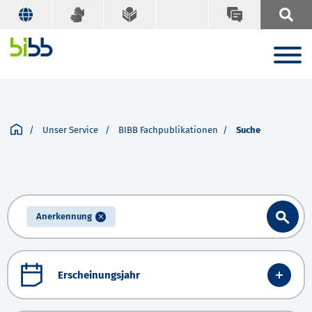
Unser Service
BIBB Fachpublikationen
Suche
Anerkennung
Erscheinungsjahr