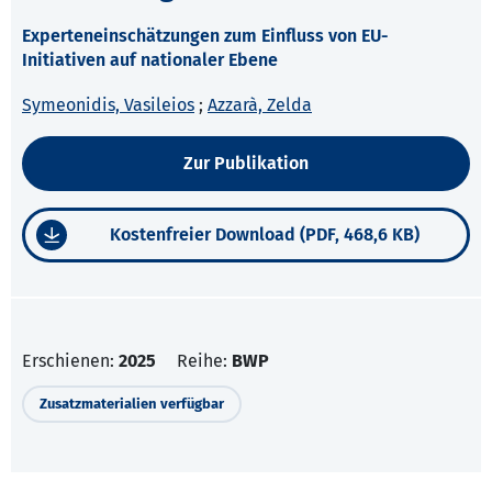
Experteneinschätzungen zum Einfluss von EU-
Initiativen auf nationaler Ebene
Symeonidis, Vasileios
;
Azzarà, Zelda
Zur Publikation
Kostenfreier Download (PDF, 468,6 KB)
Erschienen:
2025
Reihe:
BWP
Zusatzmaterialien verfügbar