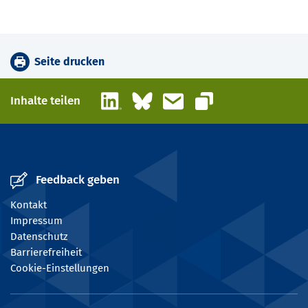
Seite drucken
LinkedIn
Bluesky
E-Mail
Inhalte teilen
Link kopieren
Feedback geben
Kontakt
Impressum
Datenschutz
Barrierefreiheit
Cookie-Einstellungen