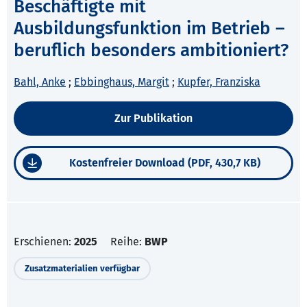
Beschäftigte mit
Ausbildungsfunktion im Betrieb –
beruflich besonders ambitioniert?
Bahl, Anke
;
Ebbinghaus, Margit
;
Kupfer, Franziska
Zur Publikation
Kostenfreier Download (PDF, 430,7 KB)
Erschienen:
2025
Reihe:
BWP
Zusatzmaterialien verfügbar