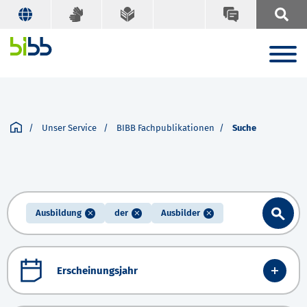
Unser Service
BIBB Fachpublikationen
Suche
Ausbildung
der
Ausbilder
Erscheinungsjahr