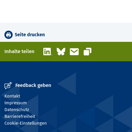
Seite drucken
LinkedIn
Bluesky
E-Mail
Inhalte teilen
Link kopieren
Feedback geben
Kontakt
Impressum
Datenschutz
Barrierefreiheit
Cookie-Einstellungen