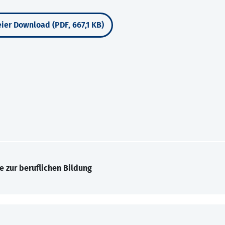
ier Download (PDF, 667,1 KB)
e zur beruflichen Bildung