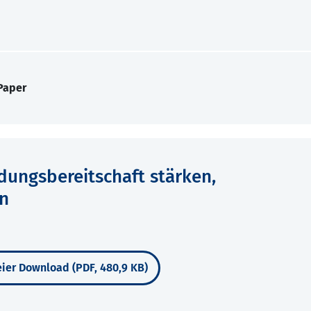
Paper
dungsbereitschaft stärken,
en
ier Download (PDF, 480,9 KB)