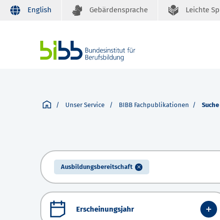
English
Gebärdensprache
Leichte S
Unser Service
BIBB Fachpublikationen
Suche
Ausbildungsbereitschaft
Erscheinungsjahr