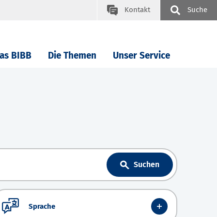
Kontakt
Suche
as BIBB
Die Themen
Unser Service
Suchen
Sprache