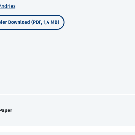
Andries
ier Download (PDF, 1,4 MB)
 Paper