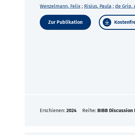
Wenzelmann, Felix
;
Risius, Paula
;
de Grip, 
Zur Publikation
Kostenfre
Erschienen:
2024
Reihe:
BIBB Discussion