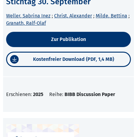
Stichtag 30. September
Weller, Sabrina Inez
;
Christ, Alexander
;
Milde, Bettina
;
Granath, Ralf-Olaf
Zur Publikation
Kostenfreier Download (PDF, 1,4 MB)
Erschienen:
2025
Reihe:
BIBB Discussion Paper