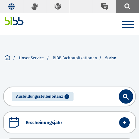
Unser Service
BIBB Fachpublikationen
Suche
Ausbildungsstellenbilanz
Erscheinungsjahr