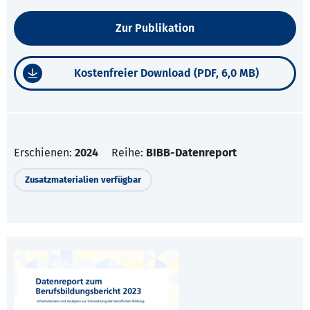
Zur Publikation
Kostenfreier Download (PDF, 6,0 MB)
Erschienen:
2024
Reihe:
BIBB-Datenreport
Zusatzmaterialien verfügbar