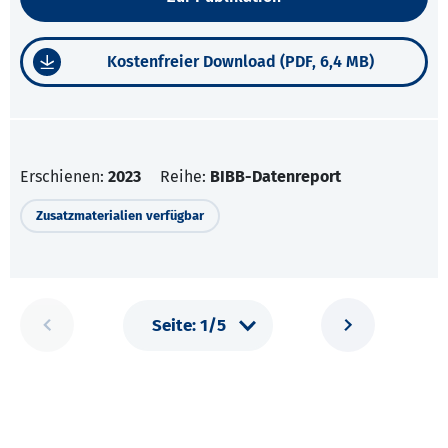
Kostenfreier Download (PDF, 6,4 MB)
Erschienen:
2023
Reihe:
BIBB-Datenreport
Zusatzmaterialien verfügbar