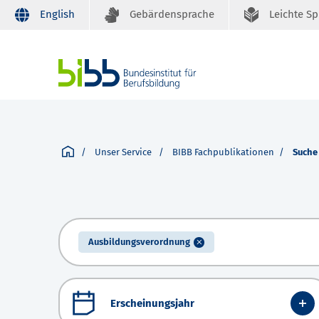
English
Gebärdensprache
Leichte S
Unser Service
BIBB Fachpublikationen
Suche
Ausbildungsverordnung
Erscheinungsjahr