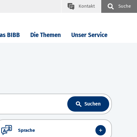
Kontakt
Suche
as BIBB
Die Themen
Unser Service
Suchen
Sprache