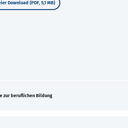
ier Download (PDF, 5,1 MB)
e zur beruflichen Bildung