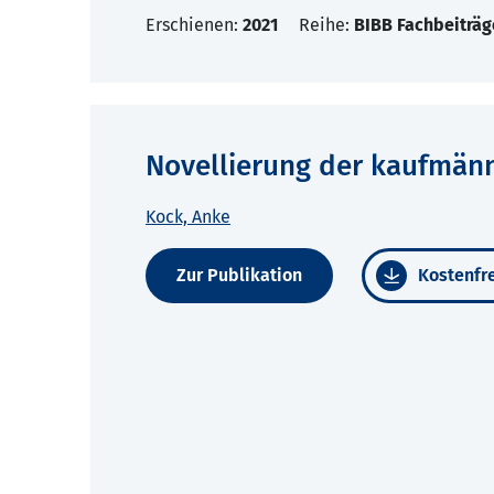
Erschienen:
2021
Reihe:
BIBB Fachbeiträg
Novellierung der kaufmänn
Kock, Anke
Zur Publikation
Kostenfre