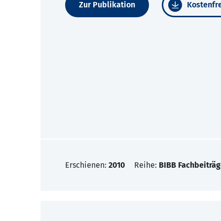
Zur Publikation
Kostenfre
Erschienen:
2010
Reihe:
BIBB Fachbeiträg