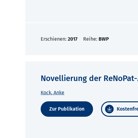
Erschienen:
2017
Reihe:
BWP
Novellierung der ReNoPat
Kock, Anke
Zur Publikation
Kostenfre