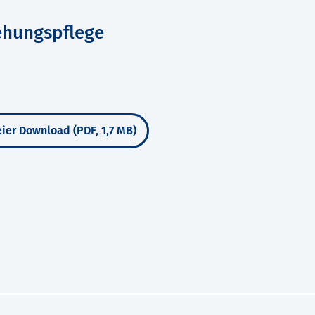
iehungspflege
ier Download (PDF, 1,7 MB)