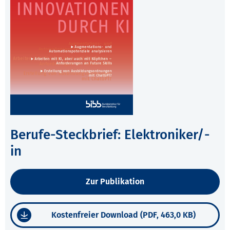
Berufe-Steckbrief: Elektroniker/-
in
Zur Publikation
Kostenfreier Download (PDF, 463,0 KB)