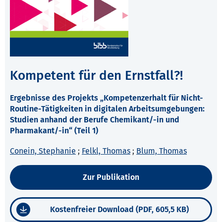
Kompetent für den Ernstfall?!
Ergebnisse des Projekts „Kompetenzerhalt für Nicht-
Routine-Tätigkeiten in digitalen Arbeitsumgebungen:
Studien anhand der Berufe Chemikant/-in und
Pharmakant/-in“ (Teil 1)
Conein, Stephanie
;
Felkl, Thomas
;
Blum, Thomas
Zur Publikation
Kostenfreier Download (PDF, 605,5 KB)