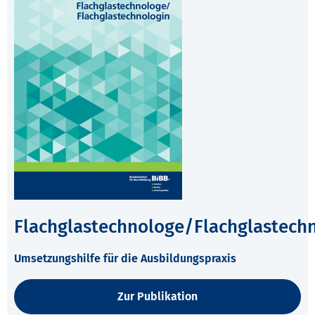
Flachglastechnologe/Flachglastech
Umsetzungshilfe für die Ausbildungspraxis
Zur Publikation