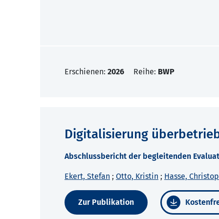
Erschienen:
2026
Reihe:
BWP
Digitalisierung überbetrie
Abschlussbericht der begleitenden Evalu
Ekert, Stefan
;
Otto, Kristin
;
Hasse, Christo
Zur Publikation
Kostenfre