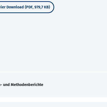
ier Download (PDF, 979,7 KB)
n- und Methodenberichte