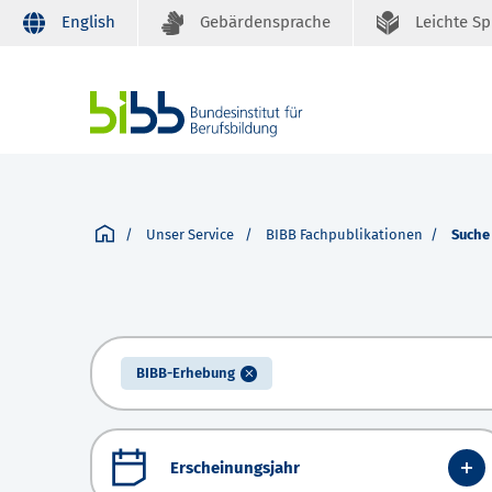
English
Gebärdensprache
Leichte S
Unser Service
BIBB Fachpublikationen
Suche
BIBB-Erhebung
Erscheinungsjahr