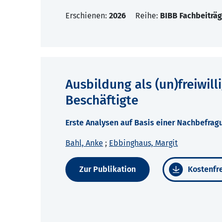
Erschienen:
2026
Reihe:
BIBB Fachbeiträg
Ausbildung als (un)freiwil
Beschäftigte
Erste Analysen auf Basis einer Nachbefra
Bahl, Anke
;
Ebbinghaus, Margit
Zur Publikation
Kostenfre