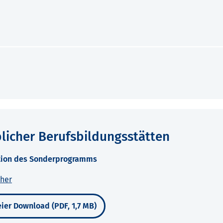
blicher Berufsbildungsstätten
ation des Sonderprogramms
pher
ier Download (PDF, 1,7 MB)