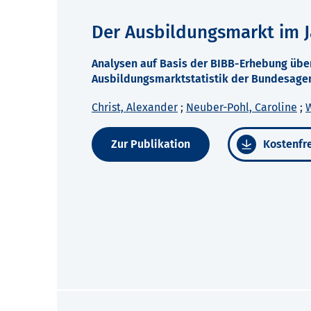
Der Ausbildungsmarkt im J
Analysen auf Basis der BIBB-Erhebung übe
Ausbildungsmarktstatistik der Bundesagen
Christ, Alexander
;
Neuber-Pohl, Caroline
;
W
Zur Publikation
Kostenfre