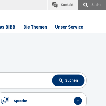
Kontakt
Suche
as BIBB
Die Themen
Unser Service
Suchen
Sprache