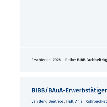
Erschienen:
2026
Reihe:
BIBB Fachbeiträg
BIBB/BAuA-Erwerbstätige
van Berk, Beatrice
;
Hall, Anja
;
Rohrbach-Sc