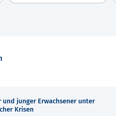
n
 und junger Erwachsener unter
icher Krisen