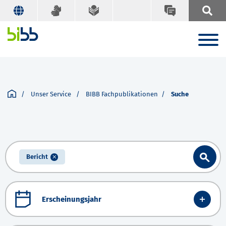
Unser Service
BIBB Fachpublikationen
Suche
Bericht
Erscheinungsjahr