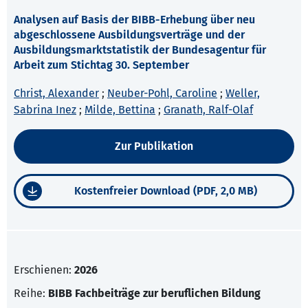
Analysen auf Basis der BIBB-Erhebung über neu
abgeschlossene Ausbildungsverträge und der
Ausbildungsmarktstatistik der Bundesagentur für
Arbeit zum Stichtag 30. September
Christ, Alexander
;
Neuber-Pohl, Caroline
;
Weller,
Sabrina Inez
;
Milde, Bettina
;
Granath, Ralf-Olaf
Zur Publikation
Kostenfreier Download (PDF, 2,0 MB)
Erschienen:
2026
Reihe:
BIBB Fachbeiträge zur beruflichen Bildung