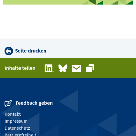
Seite drucken
LinkedIn
Bluesky
E-Mail
Inhalte teilen
Link kopieren
Feedback geben
Kontakt
Impressum
Datenschutz
Barrierefreiheit