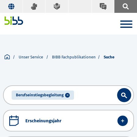
Unser Service
BIBB Fachpublikationen
Suche
Berufseinstiegsbegleitung
Erscheinungsjahr