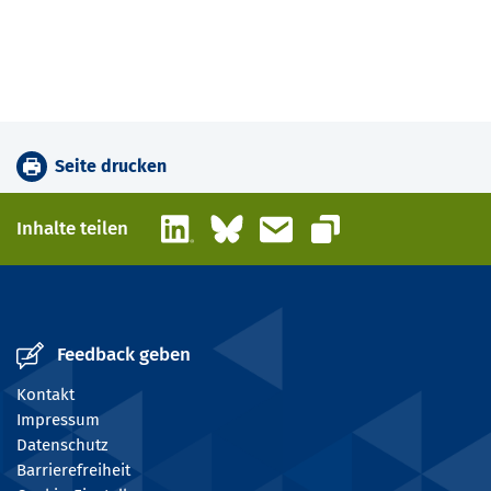
Seite drucken
LinkedIn
Bluesky
E-Mail
Inhalte teilen
Link kopieren
Feedback geben
Kontakt
Impressum
Datenschutz
Barrierefreiheit