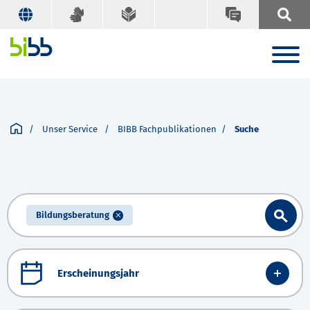
Unser Service
BIBB Fachpublikationen
Suche
Bildungsberatung
Erscheinungsjahr