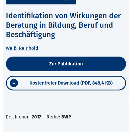
Identifikation von Wirkungen der
Beratung in Bildung, Beruf und
Beschäftigung
Weiß, Reinhold
Zur Publikation
Kostenfreier Download (PDF, 848,4 KB)
Erschienen:
2017
Reihe:
BWP