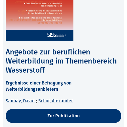
Angebote zur beruflichen
Weiterbildung im Themenbereich
Wasserstoff
Ergebnisse einer Befragung von
Weiterbildungsanbietern
Samray, David
;
Schur, Alexander
Zur Publikation