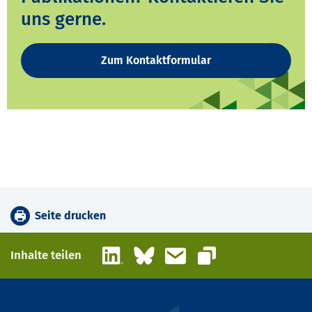
uns gerne.
Zum Kontaktformular
Seite drucken
LinkedIn
Bluesky
E-Mail
Inhalte teilen
Link kopieren