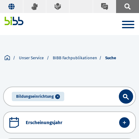
Unser Service
BIBB Fachpublikationen
Suche
Bildungseinrichtung
Erscheinungsjahr