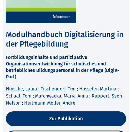
Modulhandbuch Digitalisierung in
der Pflegebildung
Fortbildungsinhalte und partizipative
Organisationsentwicklung für schulisches und
betriebliches Bildungspersonal in der Pflege (DigiK-
Part)
Hinsche, Laura
;
Tischendorf, Tim
;
Hasseler, Martina
;
Schaal, Tom
;
Marchwacka, Maria-Anna
;
Ruppert, Sven-
Nelson
;
Heitmann-Möller, André
Zur Publikation