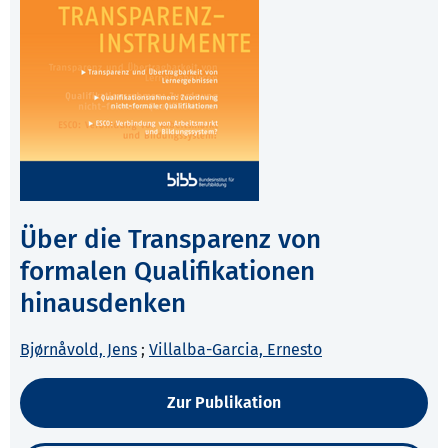
Über die Transparenz von
formalen Qualifikationen
hinausdenken
Bjørnåvold, Jens
;
Villalba-Garcia, Ernesto
Zur Publikation