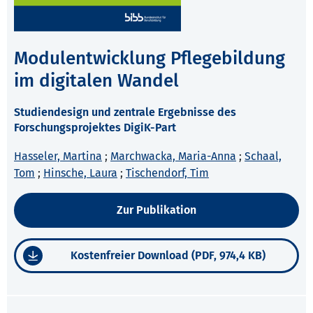
Modulentwicklung Pflegebildung
im digitalen Wandel
Studiendesign und zentrale Ergebnisse des
Forschungsprojektes DigiK-Part
Hasseler, Martina
;
Marchwacka, Maria-Anna
;
Schaal,
Tom
;
Hinsche, Laura
;
Tischendorf, Tim
Zur Publikation
Kostenfreier Download (PDF, 974,4 KB)