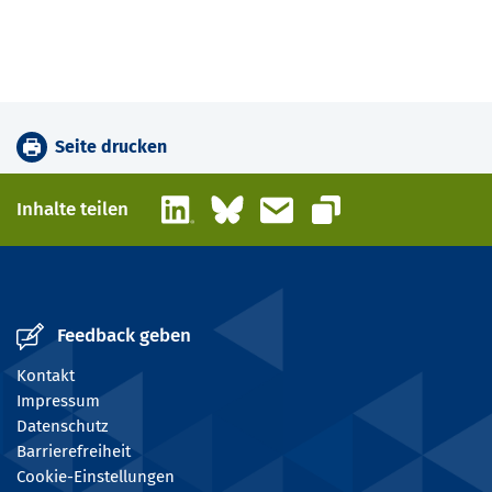
Seite drucken
LinkedIn
Bluesky
E-Mail
Inhalte teilen
Link kopieren
Feedback geben
Kontakt
Impressum
Datenschutz
Barrierefreiheit
Cookie-Einstellungen