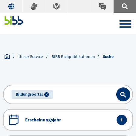
Unser Service
BIBB Fachpublikationen
Suche
Bildungsportal
Erscheinungsjahr