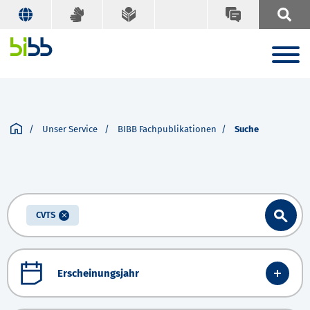
Unser Service
BIBB Fachpublikationen
Suche
CVTS
Erscheinungsjahr