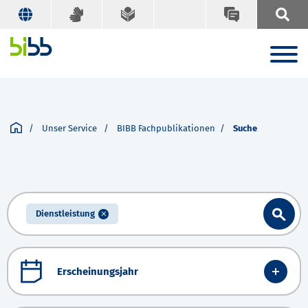
Unser Service
BIBB Fachpublikationen
Suche
Dienstleistung
Erscheinungsjahr