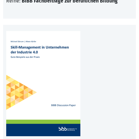
Reihe:
BIBB Fachbeiträge zur beruflichen Bildung