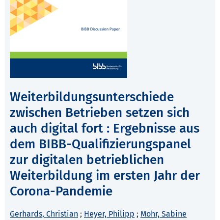
Weiterbildungsunterschiede
zwischen Betrieben setzen sich
auch digital fort : Ergebnisse aus
dem BIBB-Qualifizierungspanel
zur digitalen betrieblichen
Weiterbildung im ersten Jahr der
Corona-Pandemie
Gerhards, Christian
;
Heyer, Philipp
;
Mohr, Sabine