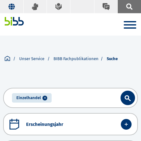
Unser Service
BIBB Fachpublikationen
Suche
Einzelhandel
Erscheinungsjahr