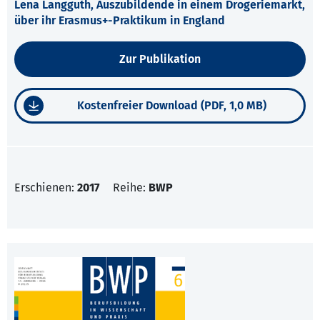
Lena Langguth, Auszubildende in einem Drogeriemarkt,
über ihr Erasmus+-Praktikum in England
Zur Publikation
Kostenfreier Download (PDF, 1,0 MB)
Erschienen:
2017
Reihe:
BWP