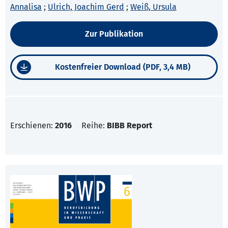
Annalisa
;
Ulrich, Joachim Gerd
;
Weiß, Ursula
Zur Publikation
Kostenfreier Download (PDF, 3,4 MB)
Erschienen:
2016
Reihe:
BIBB Report