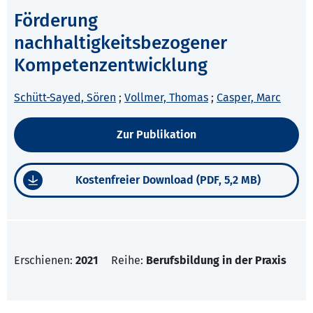
Förderung
nachhaltigkeitsbezogener
Kompetenzentwicklung
Schütt-Sayed, Sören
;
Vollmer, Thomas
;
Casper, Marc
Zur Publikation
Kostenfreier Download (PDF, 5,2 MB)
Erschienen:
2021
Reihe:
Berufsbildung in der Praxis