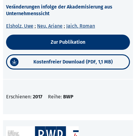
Veränderungen infolge der Akademisierung aus
Unternehmenssicht
Elsholz, Uwe
;
Neu, Ariane
;
Jaich, Roman
Zur Publikation
Kostenfreier Download (PDF, 1,1 MB)
Erschienen:
2017
Reihe:
BWP