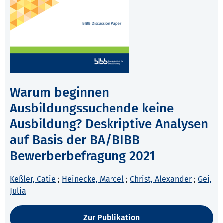
Warum beginnen
Ausbildungssuchende keine
Ausbildung? Deskriptive Analysen
auf Basis der BA/BIBB
Bewerberbefragung 2021
Keßler, Catie
;
Heinecke, Marcel
;
Christ, Alexander
;
Gei,
Julia
Zur Publikation