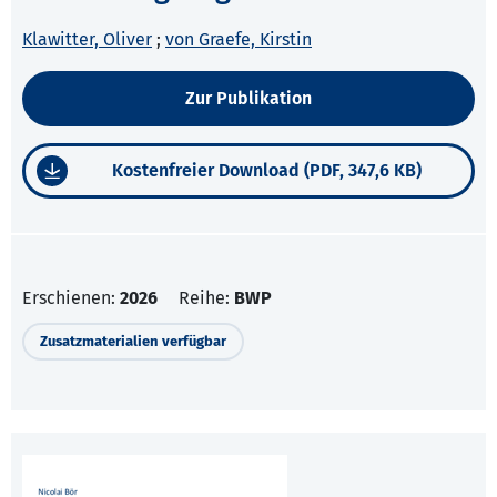
Klawitter, Oliver
;
von Graefe, Kirstin
Zur Publikation
Kostenfreier Download (PDF, 347,6 KB)
Erschienen:
2026
Reihe:
BWP
Zusatzmaterialien verfügbar