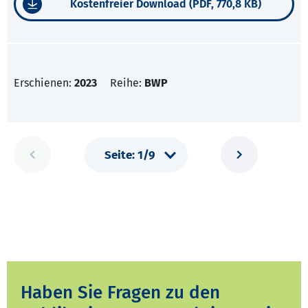
Kostenfreier Download (PDF, 770,8 KB)
Erschienen:
2023
Reihe:
BWP
Haben Sie Fragen zu den