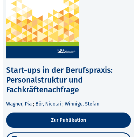
Start-ups in der Berufspraxis:
Personalstruktur und
Fachkräftenachfrage
Wagner, Pia
;
Bör, Nicolai
;
Winnige, Stefan
Zur Publikation