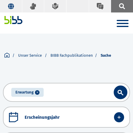
Unser Service
BIBB Fachpublikationen
Suche
Erwartung
Erscheinungsjahr