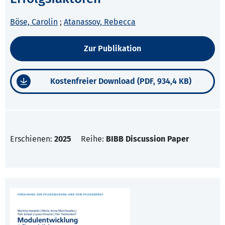
Böse, Carolin
;
Atanassov, Rebecca
Zur Publikation
Kostenfreier Download (PDF, 934,4 KB)
Erschienen:
2025
Reihe:
BIBB Discussion Paper