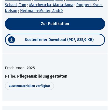
Schaal, Tom
;
Marchwacka, Maria-Anna
;
Ruppert, Sven-
Nelson
;
Heitmann-Möller, André
Zur Publikation
Kostenfreier Download (PDF, 835,9 KB)
Erschienen:
2025
Reihe:
Pflegeausbildung gestalten
Zusatzmaterialien verfügbar