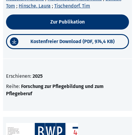
Tom
;
Hinsche, Laura
;
Tischendorf, Tim
Zur Publikation
Kostenfreier Download (PDF, 974,4 KB)
Erschienen:
2025
Reihe:
Forschung zur Pflegebildung und zum
Pflegeberuf