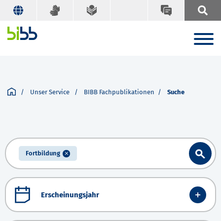
Unser Service
BIBB Fachpublikationen
Suche
Fortbildung
Erscheinungsjahr