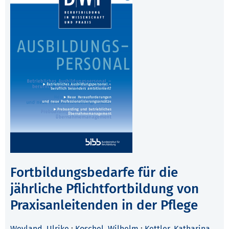
Fortbildungsbedarfe für die
jährliche Pflichtfortbildung von
Praxisanleitenden in der Pflege
Weyland, Ulrike
;
Koschel, Wilhelm
;
Kettler, Katharina