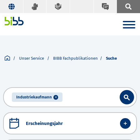
Unser Service
BIBB Fachpublikationen
Suche
Industriekaufmann
Erscheinungsjahr