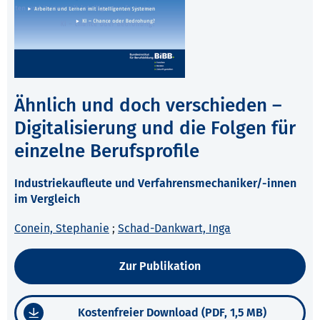
Ähnlich und doch verschieden –
Digitalisierung und die Folgen für
einzelne Berufsprofile
Industriekaufleute und Verfahrensmechaniker/-innen
im Vergleich
Conein, Stephanie
;
Schad-Dankwart, Inga
Zur Publikation
Kostenfreier Download (PDF, 1,5 MB)