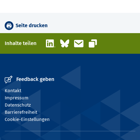
Seite drucken
LinkedIn
Bluesky
E-Mail
Inhalte teilen
Link kopieren
Feedback geben
Kontakt
Impressum
Datenschutz
Barrierefreiheit
Cookie-Einstellungen