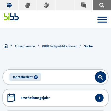
Unser Service
BIBB Fachpublikationen
Suche
Jahresbericht
Erscheinungsjahr