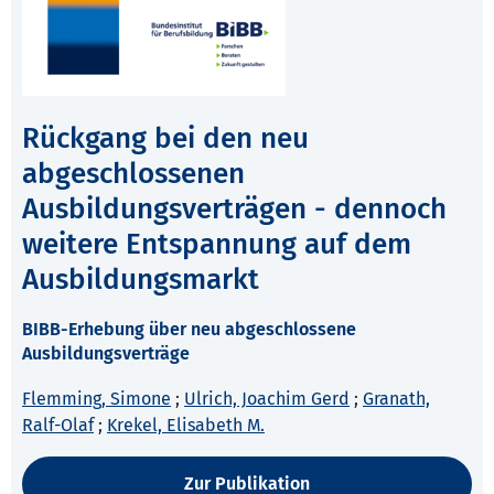
Rückgang bei den neu
abgeschlossenen
Ausbildungsverträgen - dennoch
weitere Entspannung auf dem
Ausbildungsmarkt
BIBB-Erhebung über neu abgeschlossene
Ausbildungsverträge
Flemming, Simone
;
Ulrich, Joachim Gerd
;
Granath,
Ralf-Olaf
;
Krekel, Elisabeth M.
Zur Publikation