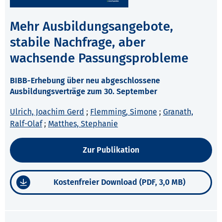
Mehr Ausbildungsangebote,
stabile Nachfrage, aber
wachsende Passungsprobleme
BIBB-Erhebung über neu abgeschlossene
Ausbildungsverträge zum 30. September
Ulrich, Joachim Gerd
;
Flemming, Simone
;
Granath,
Ralf-Olaf
;
Matthes, Stephanie
Zur Publikation
Kostenfreier Download (PDF, 3,0 MB)