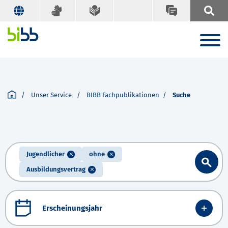
Unser Service
BIBB Fachpublikationen
Suche
Jugendlicher
ohne
Ausbildungsvertrag
Erscheinungsjahr