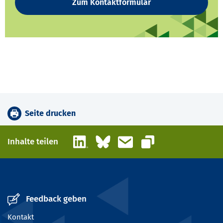
Zum Kontaktformular
Seite drucken
LinkedIn
Bluesky
E-Mail
Inhalte teilen
Link kopieren
Feedback geben
Kontakt