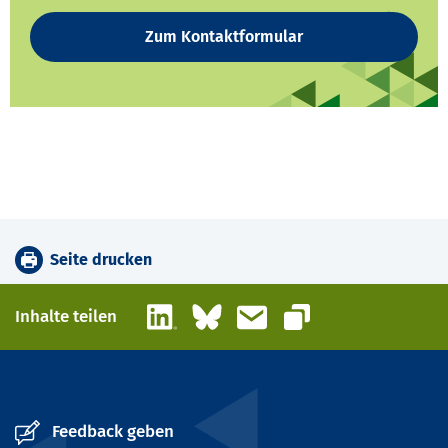
Zum Kontaktformular
Seite drucken
LinkedIn
Bluesky
E-Mail
Inhalte teilen
Link kopieren
Feedback geben