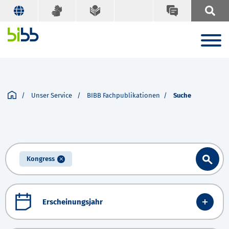
Unser Service
BIBB Fachpublikationen
Suche
Kongress
Erscheinungsjahr