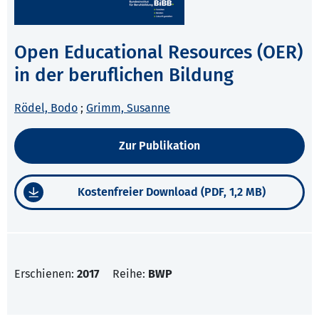
Open Educational Resources (OER)
in der beruflichen Bildung
Rödel, Bodo
;
Grimm, Susanne
Zur Publikation
Kostenfreier Download (PDF, 1,2 MB)
Erschienen:
2017
Reihe:
BWP