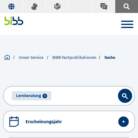
Unser Service
BIBB Fachpublikationen
Suche
Lernberatung
Erscheinungsjahr