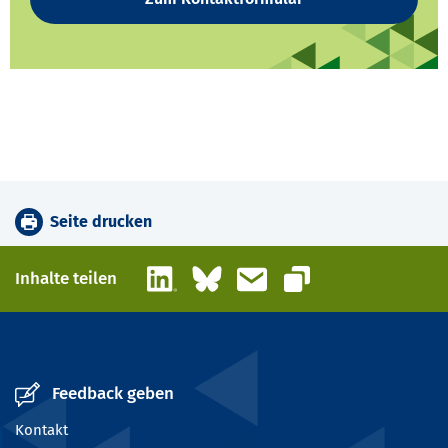
Seite drucken
LinkedIn
Bluesky
E-Mail
Inhalte teilen
Link kopieren
Feedback geben
Kontakt