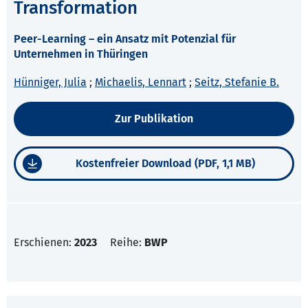
Transformation
Peer-Learning – ein Ansatz mit Potenzial für
Unternehmen in Thüringen
Hünniger, Julia
;
Michaelis, Lennart
;
Seitz, Stefanie B.
Zur Publikation
Kostenfreier Download (PDF, 1,1 MB)
Erschienen:
2023
Reihe:
BWP