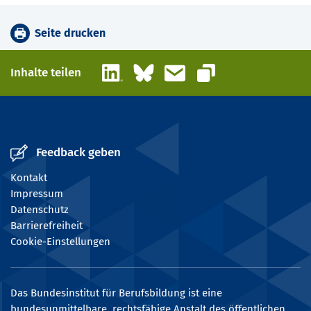
Seite drucken
LinkedIn
Bluesky
E-Mail
Inhalte teilen
Link kopieren
Feedback geben
Kontakt
Impressum
Datenschutz
Barrierefreiheit
Cookie-Einstellungen
Das Bundesinstitut für Berufsbildung ist eine
bundesunmittelbare, rechtsfähige Anstalt des öffentlichen