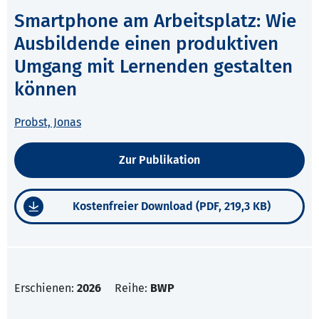
Smartphone am Arbeitsplatz: Wie
Ausbildende einen produktiven
Umgang mit Lernenden gestalten
können
Probst, Jonas
Zur Publikation
Kostenfreier Download (PDF, 219,3 KB)
Erschienen:
2026
Reihe:
BWP