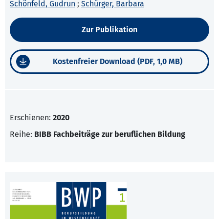
Schönfeld, Gudrun
;
Schürger, Barbara
Zur Publikation
Kostenfreier Download (PDF, 1,0 MB)
Erschienen:
2020
Reihe:
BIBB Fachbeiträge zur beruflichen Bildung