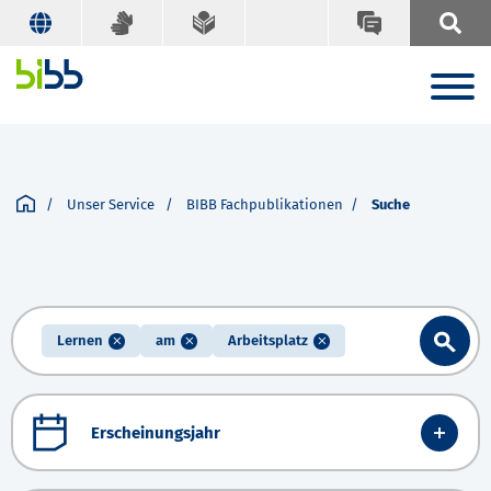
Unser Service
BIBB Fachpublikationen
Suche
Lernen
am
Arbeitsplatz
Erscheinungsjahr