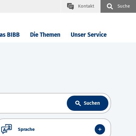
Kontakt
Suche
as BIBB
Die Themen
Unser Service
Suchen
Sprache