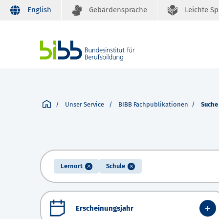
English
Gebärdensprache
Leichte S
Unser Service
BIBB Fachpublikationen
Suche
Lernort
Schule
Erscheinungsjahr