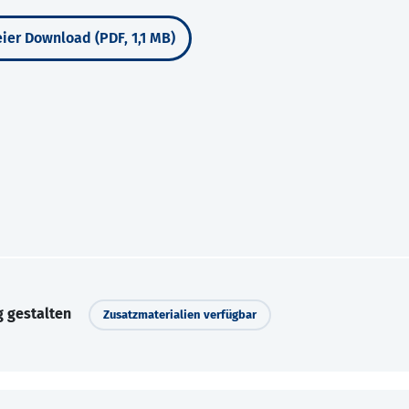
ier Download (PDF, 1,1 MB)
 gestalten
Zusatzmaterialien verfügbar