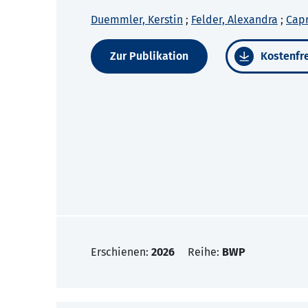
Duemmler, Kerstin
;
Felder, Alexandra
;
Capr
Zur Publikation
Kostenfre
Erschienen:
2026
Reihe:
BWP