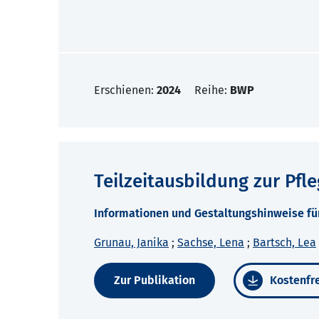
Erschienen:
2024
Reihe:
BWP
Teilzeitausbildung zur Pfl
Informationen und Gestaltungshinweise fü
Grunau, Janika
;
Sachse, Lena
;
Bartsch, Lea
Zur Publikation
Kostenfre