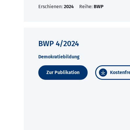
Erschienen:
2024
Reihe:
BWP
BWP 4/2024
Demokratiebildung
Zur Publikation
Kostenfre