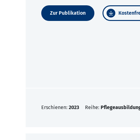
Zur Publikation
Kostenfre
Erschienen:
2023
Reihe:
Pflegeausbildung