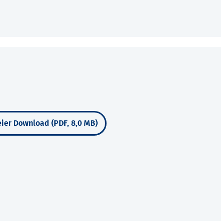
ier Download (PDF, 8,0 MB)