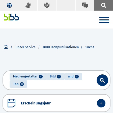
Unser Service
BIBB Fachpublikationen
Suche
Mediengestalter
Bild
und
Ton
Erscheinungsjahr