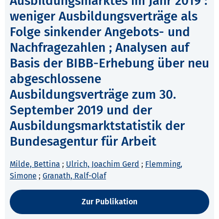
Ausbildungsmarktes im Jahr 2019 :
weniger Ausbildungsverträge als
Folge sinkender Angebots- und
Nachfragezahlen ; Analysen auf
Basis der BIBB-Erhebung über neu
abgeschlossene
Ausbildungsverträge zum 30.
September 2019 und der
Ausbildungsmarktstatistik der
Bundesagentur für Arbeit
Milde, Bettina
;
Ulrich, Joachim Gerd
;
Flemming,
Simone
;
Granath, Ralf-Olaf
Zur Publikation