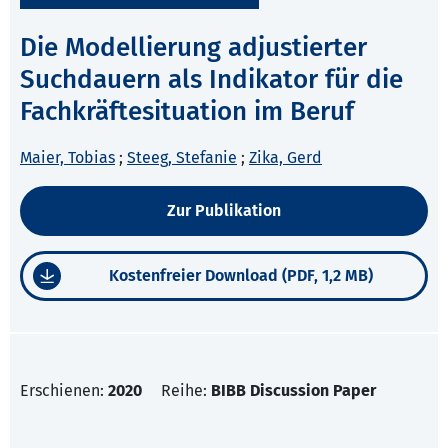
Die Modellierung adjustierter
Suchdauern als Indikator für die
Fachkräftesituation im Beruf
Maier, Tobias
;
Steeg, Stefanie
;
Zika, Gerd
Zur Publikation
Kostenfreier Download (PDF, 1,2 MB)
Erschienen:
2020
Reihe:
BIBB Discussion Paper