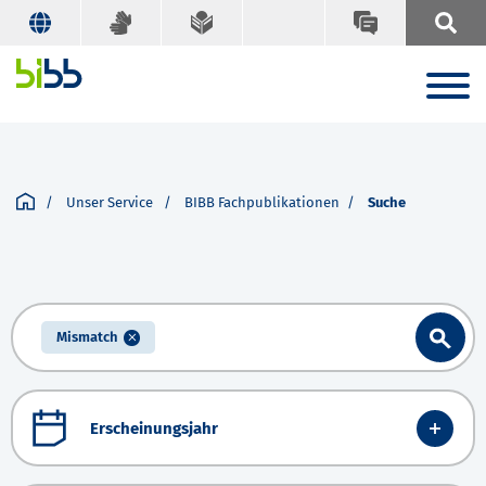
Unser Service
BIBB Fachpublikationen
Suche
Mismatch
Erscheinungsjahr