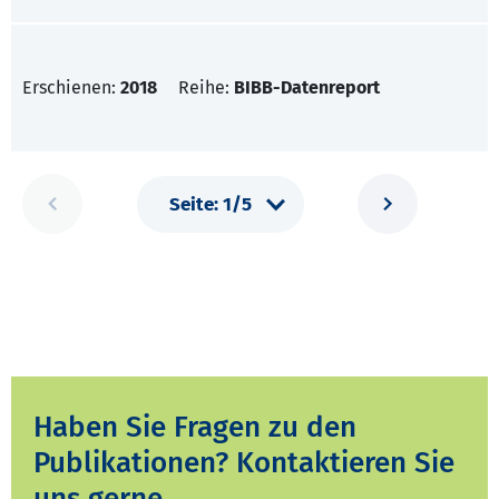
Erschienen:
2018
Reihe:
BIBB-Datenreport
Haben Sie Fragen zu den
Publikationen? Kontaktieren Sie
uns gerne.