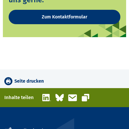
Zum Kontaktformular
Seite drucken
LinkedIn
Bluesky
E-Mail
Inhalte teilen
Link kopieren