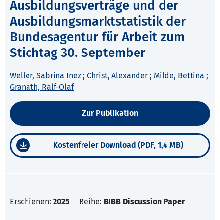
Ausbildungsverträge und der
Ausbildungsmarktstatistik der
Bundesagentur für Arbeit zum
Stichtag 30. September
Weller, Sabrina Inez
;
Christ, Alexander
;
Milde, Bettina
;
Granath, Ralf-Olaf
Zur Publikation
Kostenfreier Download (PDF, 1,4 MB)
Erschienen:
2025
Reihe:
BIBB Discussion Paper