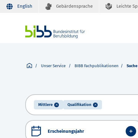
English
Gebärdensprache
Leichte S
Unser Service
BIBB Fachpublikationen
Suche
Mittlere
Qualifikation
Erscheinungsjahr