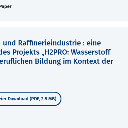
 Paper
und Raffinerieindustrie : eine
es Projekts „H2PRO: Wasserstoff
eruflichen Bildung im Kontext der
ier Download (PDF, 2,8 MB)