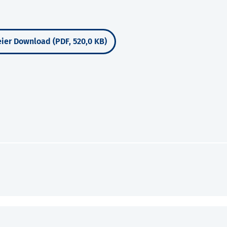
ier Download (PDF, 520,0 KB)