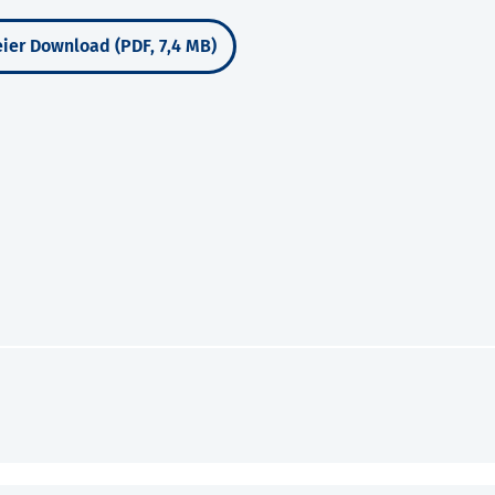
ier Download (PDF, 7,4 MB)