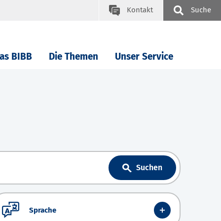
Kontakt
Suche
as BIBB
Die Themen
Unser Service
Suchen
Sprache