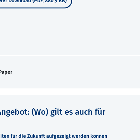
ier Download (PDF, 880,9 KB)
Paper
ngebot: (Wo) gilt es auch für
ten für die Zukunft aufgezeigt werden können