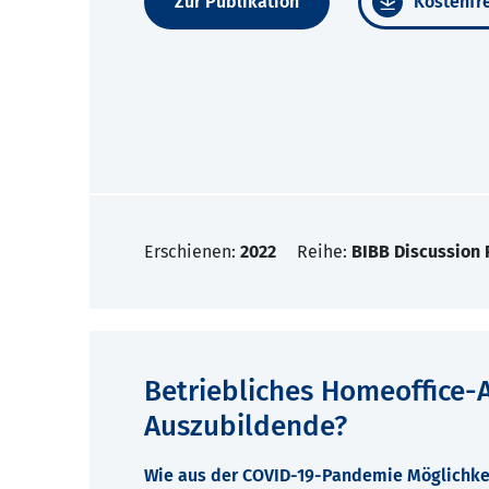
Zur Publikation
Kostenfre
Erschienen:
2022
Reihe:
BIBB Discussion 
Betriebliches Homeoffice-A
Auszubildende?
Wie aus der COVID-19-Pandemie Möglichkei