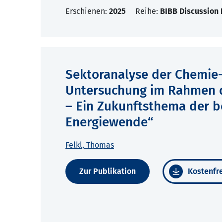
Erschienen:
2025
Reihe:
BIBB Discussion
Sektoranalyse der Chemie- 
Untersuchung im Rahmen d
– Ein Zukunftsthema der b
Energiewende“
Felkl, Thomas
Zur Publikation
Kostenfre