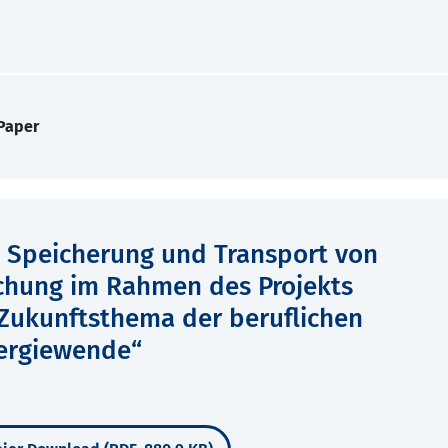
Paper
, Speicherung und Transport von
uchung im Rahmen des Projekts
 Zukunftsthema der beruflichen
nergiewende“