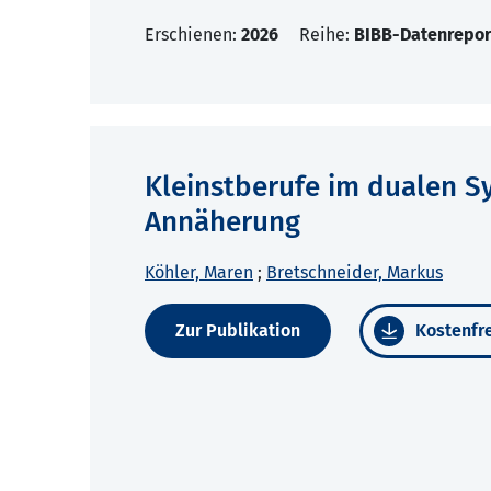
Erschienen:
2026
Reihe:
BIBB-Datenrepor
Kleinstberufe im dualen S
Annäherung
Köhler, Maren
;
Bretschneider, Markus
Zur Publikation
Kostenfre