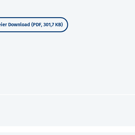
ier Download (PDF, 301,7 KB)