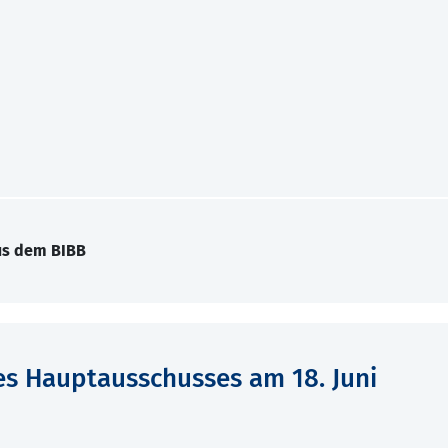
us dem BIBB
des Hauptausschusses am 18. Juni