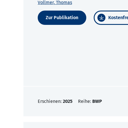
Vollmer, Thomas
Zur Publikation
Kostenfre
Erschienen:
2025
Reihe:
BWP