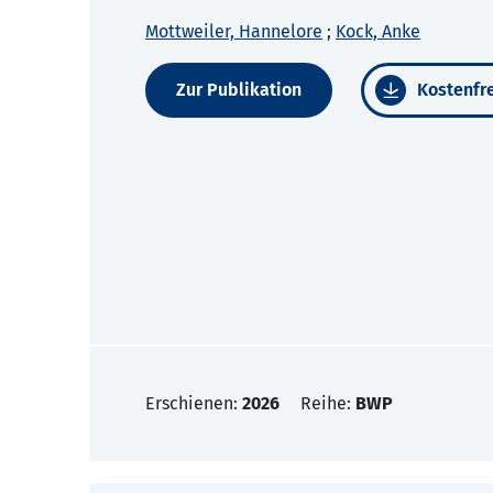
Mottweiler, Hannelore
;
Kock, Anke
Zur Publikation
Kostenfre
Erschienen:
2026
Reihe:
BWP