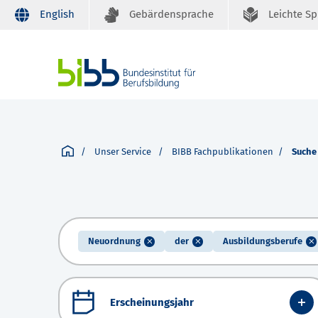
English
Gebärdensprache
Leichte S
Unser Service
BIBB Fachpublikationen
Suche
Neuordnung
der
Ausbildungsberufe
Erscheinungsjahr