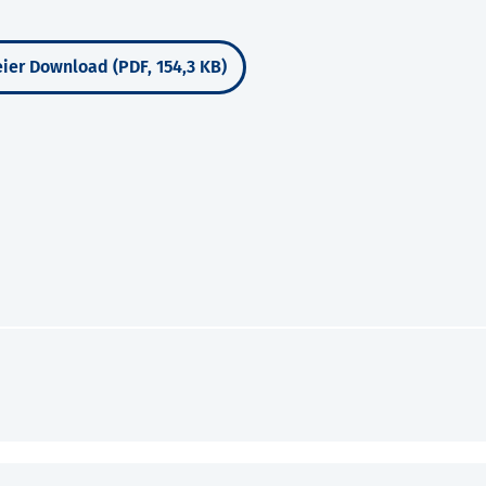
ier Download (PDF, 154,3 KB)