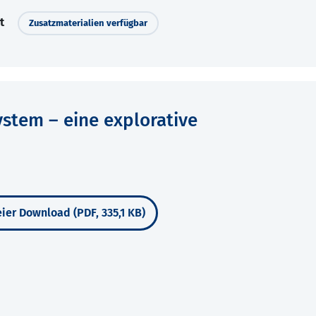
t
Zusatzmaterialien verfügbar
ystem – eine explorative
ier Download (PDF, 335,1 KB)