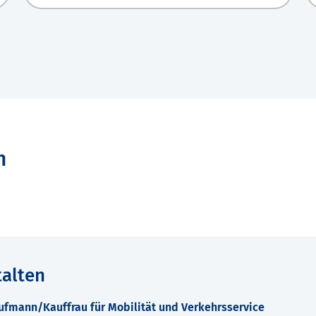
n
talten
fmann/Kauffrau für Mobilität und Verkehrsservice