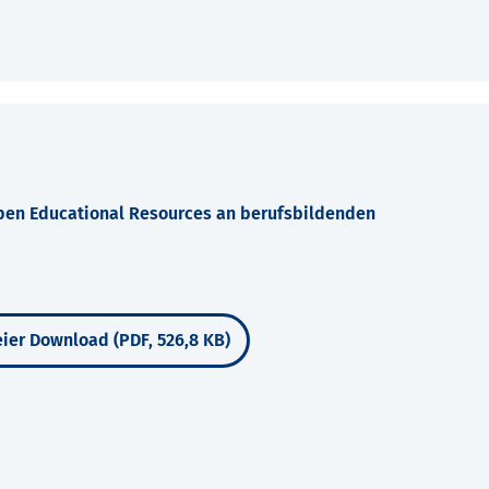
pen Educational Resources an berufsbildenden
ier Download (PDF, 526,8 KB)