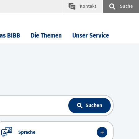
Kontakt
Suche
as BIBB
Die Themen
Unser Service
Suchen
Sprache