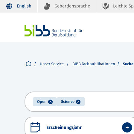
English
Gebärdensprache
Leichte S
Unser Service
BIBB Fachpublikationen
Suche
Open
Science
Erscheinungsjahr