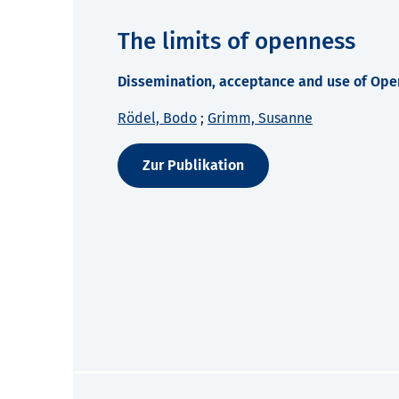
The limits of openness
Dissemination, acceptance and use of Open
Rödel, Bodo
;
Grimm, Susanne
Zur Publikation