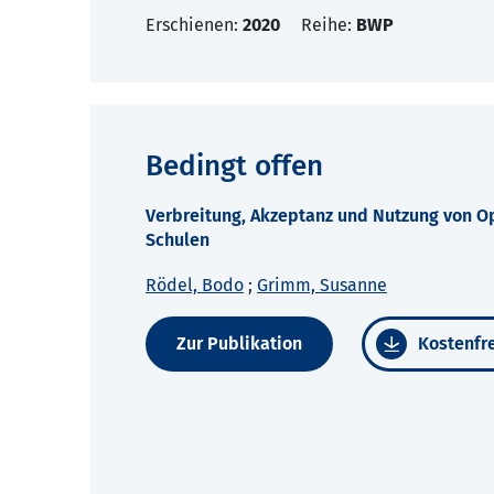
Erschienen:
2020
Reihe:
BWP
Bedingt offen
Verbreitung, Akzeptanz und Nutzung von O
Schulen
Rödel, Bodo
;
Grimm, Susanne
Zur Publikation
Kostenfre