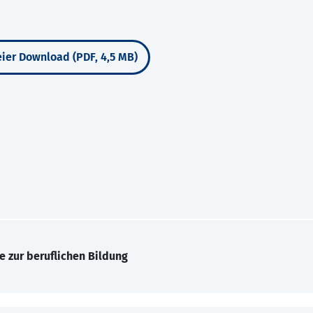
ier Download (PDF, 4,5 MB)
e zur beruflichen Bildung