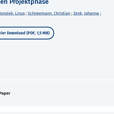
ten Projektphase
Ronsiek, Linus
;
Schneemann, Christian
;
Zenk, Johanna
;
ier Download (PDF, 1,5 MB)
 Paper