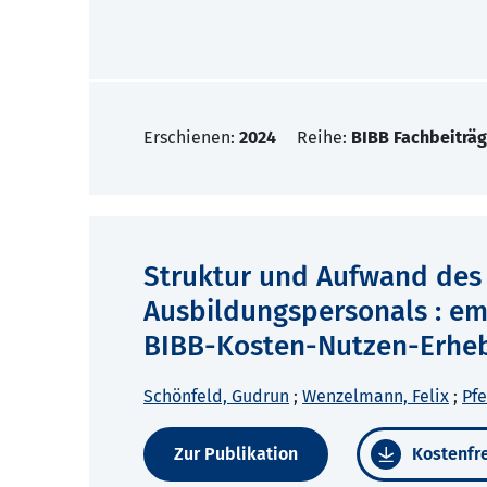
Erschienen:
2024
Reihe:
BIBB Fachbeiträg
Struktur und Aufwand des 
Ausbildungspersonals : em
BIBB-Kosten-Nutzen-Erhe
Schönfeld, Gudrun
;
Wenzelmann, Felix
;
Pfe
Zur Publikation
Kostenfre