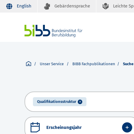
English
Gebärdensprache
Leichte S
Unser Service
BIBB Fachpublikationen
Suche
Qualifikationsstruktur
Erscheinungsjahr