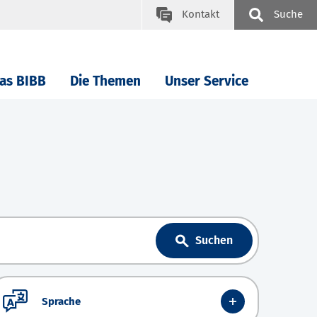
Kontakt
Suche
as BIBB
Die Themen
Unser Service
Suchen
Sprache