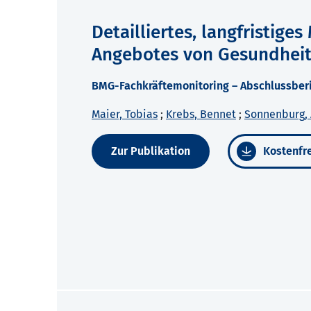
Detailliertes, langfristige
Angebotes von Gesundhei
BMG-Fachkräftemonitoring – Abschlussber
Maier, Tobias
;
Krebs, Bennet
;
Sonnenburg, 
Zur Publikation
Kostenfre