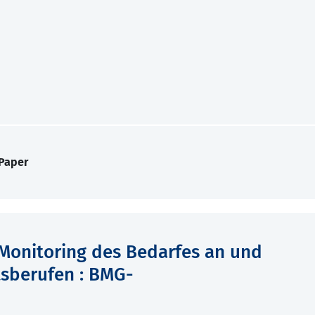
 Paper
s Monitoring des Bedarfes an und
sberufen : BMG-