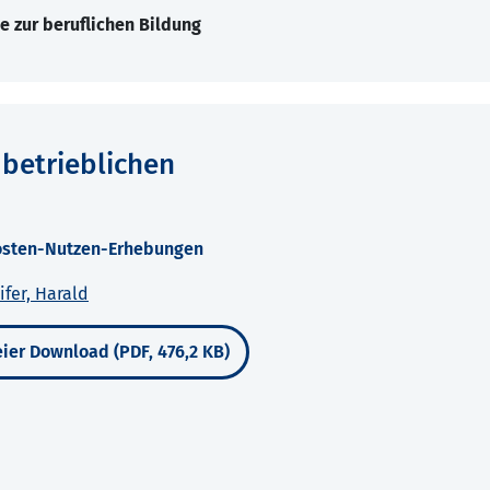
e zur beruflichen Bildung
betrieblichen
Kosten-Nutzen-Erhebungen
ifer, Harald
ier Download (PDF, 476,2 KB)