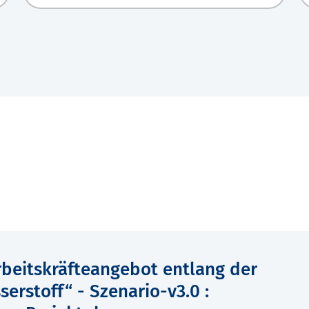
rbeitskräfteangebot entlang der
rstoff“ - Szenario-v3.0 :