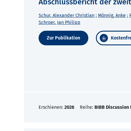
Abschlussbericht der zwei
Schur, Alexander Christian
;
Mönnig, Anke
;
Schroer, Jan Philipp
Zur Publikation
Kostenfre
Erschienen:
2026
Reihe:
BIBB Discussion