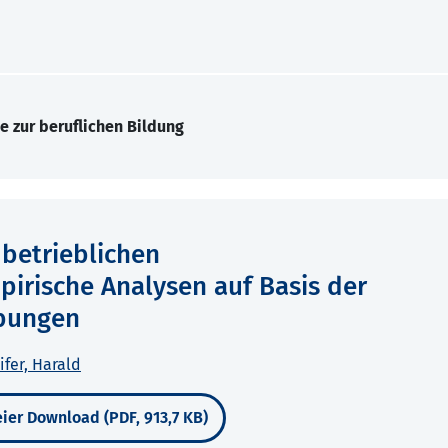
e zur beruflichen Bildung
betrieblichen
pirische Analysen auf Basis der
bungen
ifer, Harald
ier Download (PDF, 913,7 KB)