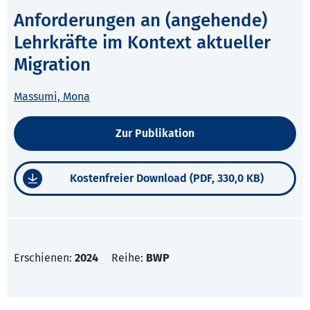
Anforderungen an (angehende)
Lehrkräfte im Kontext aktueller
Migration
Massumi, Mona
Zur Publikation
Kostenfreier Download (PDF, 330,0 KB)
Erschienen:
2024
Reihe:
BWP