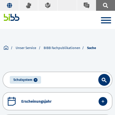
Unser Service
BIBB Fachpublikationen
Suche
Schulsystem
Erscheinungsjahr