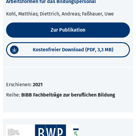
Arbeitsformen für das Bildungspersonal
Kohl, Matthias; Diettrich, Andreas; Faßhauer, Uwe
Zur Publikation
Kostenfreier Download (PDF, 3,3 MB)
Erschienen:
2021
Reihe:
BIBB Fachbeiträge zur beruflichen Bildung