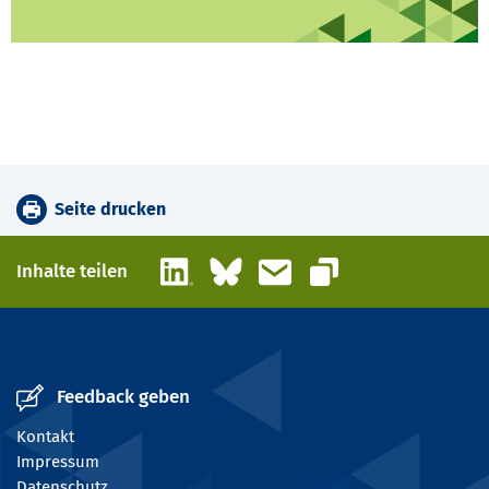
Seite drucken
LinkedIn
Bluesky
E-Mail
Inhalte teilen
Link kopieren
Feedback geben
Kontakt
Impressum
Datenschutz