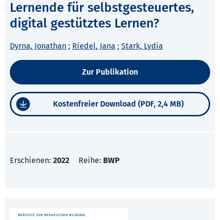
Lernende für selbstgesteuertes,
digital gestütztes Lernen?
Dyrna, Jonathan
;
Riedel, Jana
;
Stark, Lydia
Zur Publikation
Kostenfreier Download (PDF, 2,4 MB)
Erschienen:
2022
Reihe:
BWP