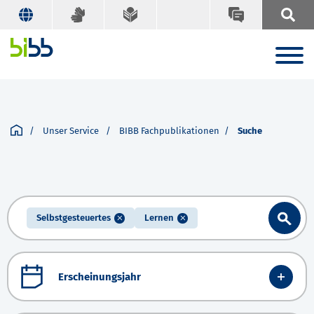
Unser Service
BIBB Fachpublikationen
Suche
Selbstgesteuertes
Lernen
Erscheinungsjahr