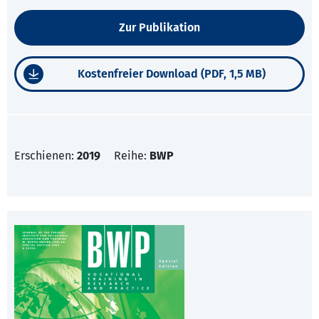
Zur Publikation
Kostenfreier Download (PDF, 1,5 MB)
Erschienen:
2019
Reihe:
BWP