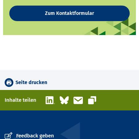
Zum Kontaktformular
Seite drucken
LinkedIn
Bluesky
E-Mail
Inhalte teilen
Link kopieren
Feedback geben