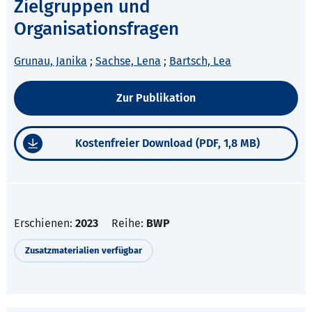
Zielgruppen und
Organisationsfragen
Grunau, Janika
;
Sachse, Lena
;
Bartsch, Lea
Zur Publikation
Kostenfreier Download (PDF, 1,8 MB)
Erschienen:
2023
Reihe:
BWP
Zusatzmaterialien verfügbar