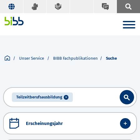
Unser Service
BIBB Fachpublikationen
Suche
Teilzeitberufsausbildung
Erscheinungsjahr