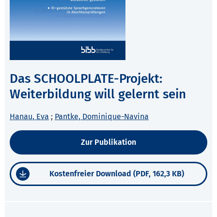
Das SCHOOLPLATE-Projekt:
Weiterbildung will gelernt sein
Hanau, Eva
;
Pantke, Dominique-Navina
Zur Publikation
Kostenfreier Download (PDF, 162,3 KB)