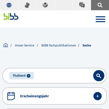
Unser Service
BIBB Fachpublikationen
Suche
Thailand
Erscheinungsjahr