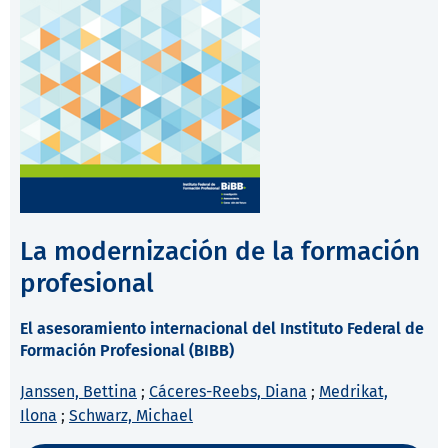
La modernización de la formación
profesional
El asesoramiento internacional del Instituto Federal de
Formación Profesional (BIBB)
Janssen, Bettina
;
Cáceres-Reebs, Diana
;
Medrikat,
Ilona
;
Schwarz, Michael