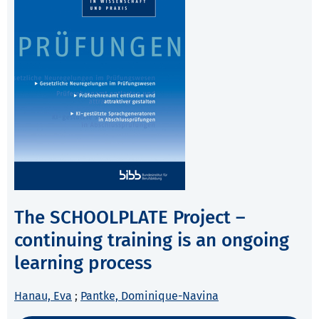
The SCHOOLPLATE Project –
continuing training is an ongoing
learning process
Hanau, Eva
;
Pantke, Dominique-Navina