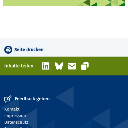
Seite drucken
LinkedIn
Bluesky
E-Mail
Inhalte teilen
Link kopieren
Feedback geben
Kontakt
Impressum
Datenschutz