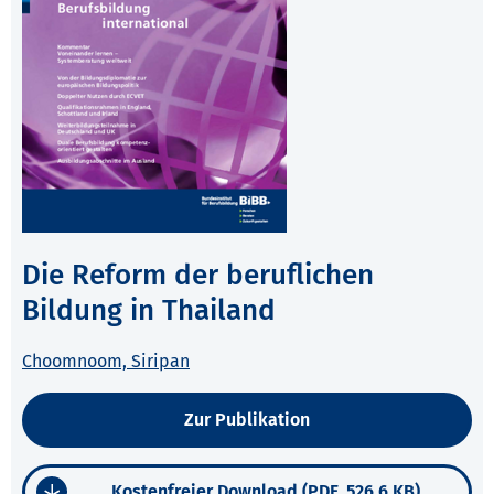
Die Reform der beruflichen
Bildung in Thailand
Choomnoom, Siripan
Zur Publikation
Kostenfreier Download (PDF, 526,6 KB)