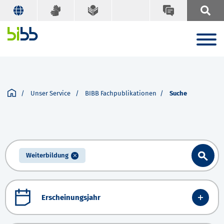
Unser Service
BIBB Fachpublikationen
Suche
Weiterbildung
Erscheinungsjahr