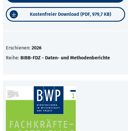
Kostenfreier Download (PDF, 979,7 KB)
Erschienen:
2026
Reihe:
BIBB-FDZ - Daten- und Methodenberichte