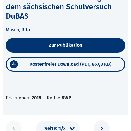
dem sächsischen Schulversuch
DuBAS
Musch, Rita
Zur Publikation
Kostenfreier Download (PDF, 867,8 KB)
Erschienen:
2016
Reihe:
BWP