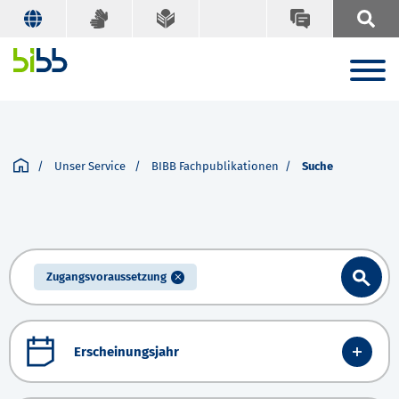
Unser Service
BIBB Fachpublikationen
Suche
Zugangsvoraussetzung
Erscheinungsjahr