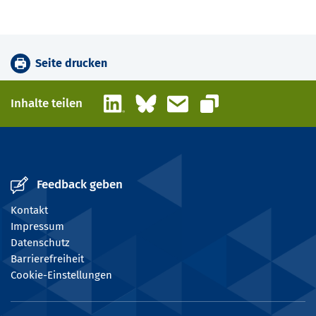
Seite drucken
LinkedIn
Bluesky
E-Mail
Inhalte teilen
Link kopieren
Feedback geben
Kontakt
Impressum
Datenschutz
Barrierefreiheit
Cookie-Einstellungen