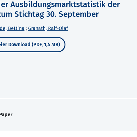
er Ausbildungsmarktstatistik der
zum Stichtag 30. September
de, Bettina
;
Granath, Ralf-Olaf
ier Download (PDF, 1,4 MB)
 Paper