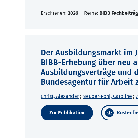
Erschienen:
2026
Reihe:
BIBB Fachbeiträg
Der Ausbildungsmarkt im Ja
BIBB-Erhebung über neu a
Ausbildungsverträge und d
Bundesagentur für Arbeit 
Christ, Alexander
;
Neuber-Pohl, Caroline
;
W
Zur Publikation
Kostenfre