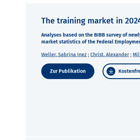
The training market in 202
Analyses based on the BIBB survey of newly
market statistics of the Federal Employme
Weller, Sabrina Inez
;
Christ, Alexander
;
Mil
Zur Publikation
Kostenfre