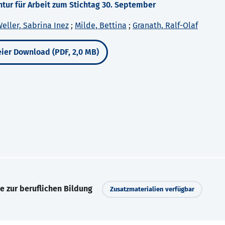
tur für Arbeit zum Stichtag 30. September
eller, Sabrina Inez
;
Milde, Bettina
;
Granath, Ralf-Olaf
ier Download (PDF, 2,0 MB)
e zur beruflichen Bildung
Zusatzmaterialien verfügbar