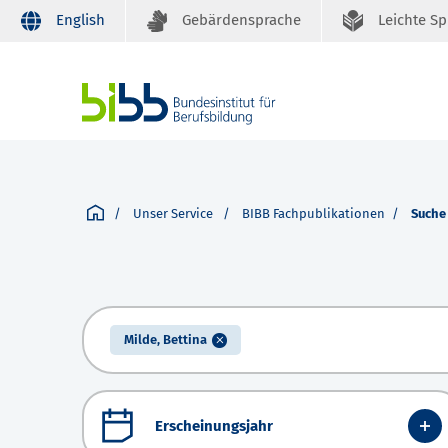
English
Gebärdensprache
Leichte S
Unser Service
BIBB Fachpublikationen
Suche
Milde, Bettina
Erscheinungsjahr