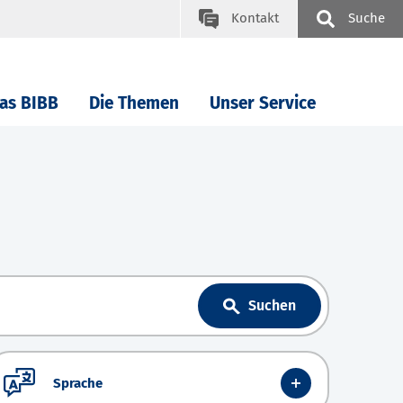
Kontakt
Suche
as BIBB
Die Themen
Unser Service
Suchen
Sprache