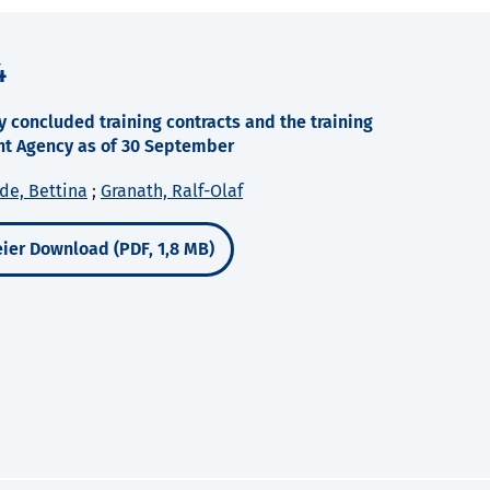
4
 concluded training contracts and the training
nt Agency as of 30 September
de, Bettina
;
Granath, Ralf-Olaf
ier Download (PDF, 1,8 MB)