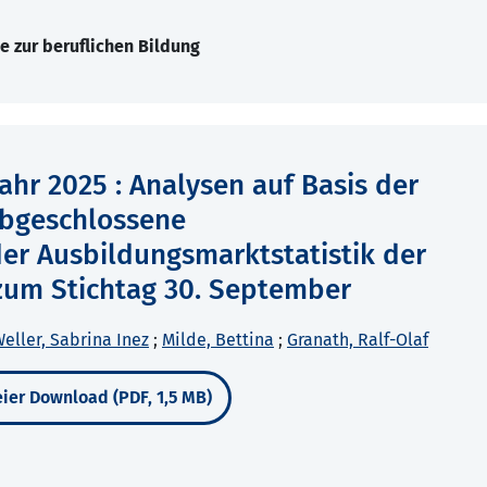
e zur beruflichen Bildung
hr 2025 : Analysen auf Basis der
bgeschlossene
er Ausbildungsmarktstatistik der
zum Stichtag 30. September
eller, Sabrina Inez
;
Milde, Bettina
;
Granath, Ralf-Olaf
ier Download (PDF, 1,5 MB)