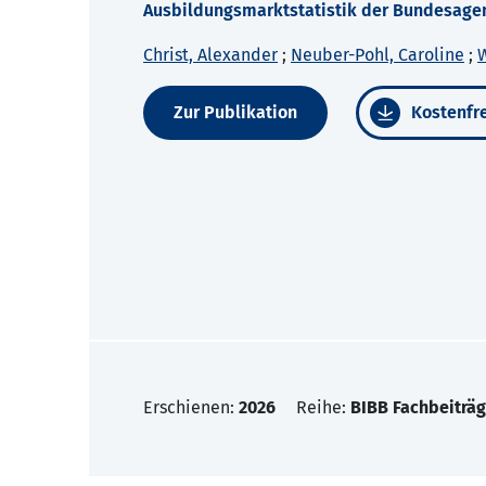
Ausbildungsmarktstatistik der Bundesagen
Christ, Alexander
;
Neuber-Pohl, Caroline
;
W
Zur Publikation
Kostenfre
Erschienen:
2026
Reihe:
BIBB Fachbeiträg