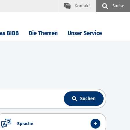
Kontakt
Suche
as BIBB
Die Themen
Unser Service
Suchen
Sprache