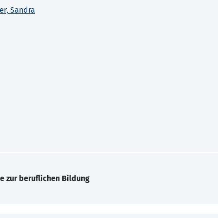
er, Sandra
e zur beruflichen Bildung