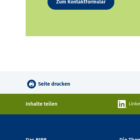
Zum Kontaktformular
Seite drucken
Inhalte teilen
Link
Das BIBB
Die The