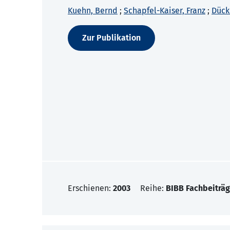
Kuehn, Bernd
;
Schapfel-Kaiser, Franz
;
Dück
Zur Publikation
Erschienen:
2003
Reihe:
BIBB Fachbeiträg