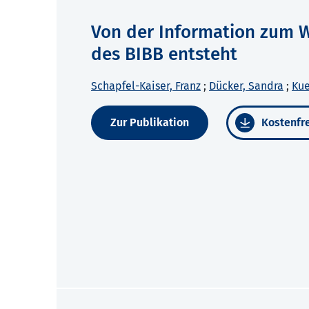
Von der Information zum W
des BIBB entsteht
Schapfel-Kaiser, Franz
;
Dücker, Sandra
;
Kue
Zur Publikation
Kostenfre