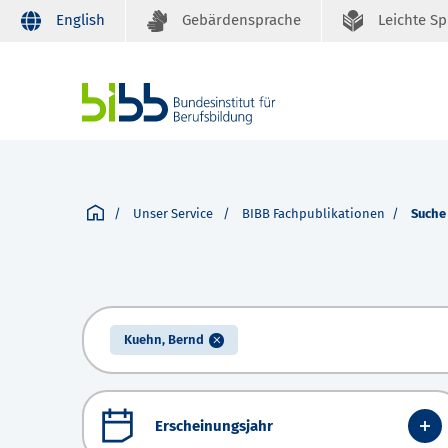
English
Gebärdensprache
Leichte S
Unser Service
BIBB Fachpublikationen
Suche
Kuehn, Bernd
Erscheinungsjahr