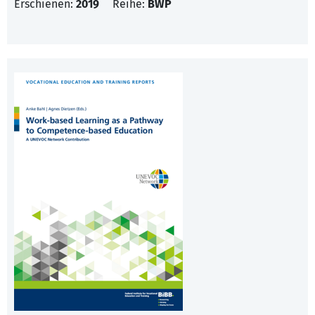
Erschienen:
2019
Reihe:
BWP