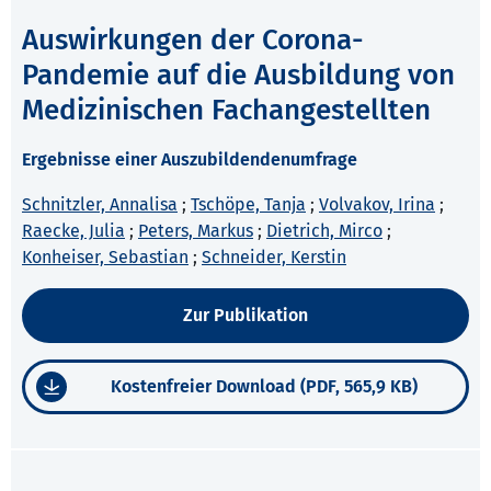
Auswirkungen der Corona-
Pandemie auf die Ausbildung von
Medizinischen Fachangestellten
Ergebnisse einer Auszubildendenumfrage
Schnitzler, Annalisa
;
Tschöpe, Tanja
;
Volvakov, Irina
;
Raecke, Julia
;
Peters, Markus
;
Dietrich, Mirco
;
Konheiser, Sebastian
;
Schneider, Kerstin
Zur Publikation
Kostenfreier Download (PDF, 565,9 KB)