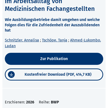
im Arbeitsalltag von
Medizinischen Fachangestellten
Wie Ausbildungsbetriebe damit umgehen und welche
Folgen dies für die Zufriedenheit der Auszubildenden
hat
Schnitzler, Annalisa
;
Tschöpe, Tanja
;
Ahmed-Lukombo,
Ladan
Zur Publikation
Kostenfreier Download (PDF, 414,7 KB)
Erschienen:
2026
Reihe:
BWP