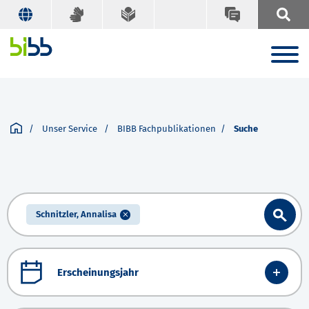
Unser Service
BIBB Fachpublikationen
Suche
Schnitzler, Annalisa
Erscheinungsjahr