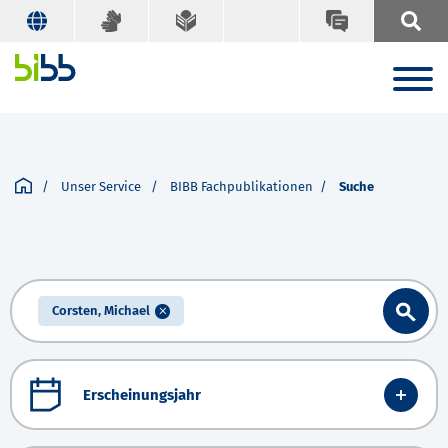
Unser Service
BIBB Fachpublikationen
Suche
Corsten, Michael
Erscheinungsjahr