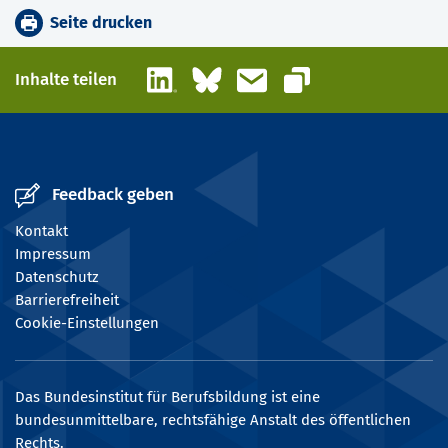
Seite drucken
LinkedIn
Bluesky
E-Mail
Inhalte teilen
Link kopieren
Feedback geben
Kontakt
Impressum
Datenschutz
Barrierefreiheit
Cookie-Einstellungen
Das Bundesinstitut für Berufsbildung ist eine
bundesunmittelbare, rechtsfähige Anstalt des öffentlichen
Rechts.