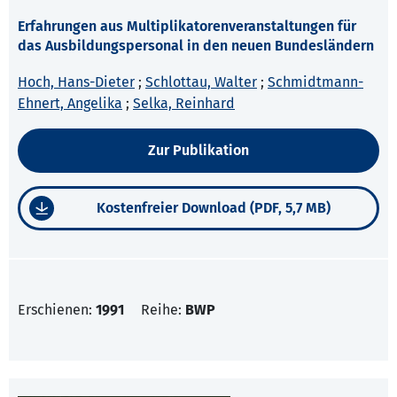
Erfahrungen aus Multiplikatorenveranstaltungen für
das Ausbildungspersonal in den neuen Bundesländern
Hoch, Hans-Dieter
;
Schlottau, Walter
;
Schmidtmann-
Ehnert, Angelika
;
Selka, Reinhard
Zur Publikation
Kostenfreier Download (PDF, 5,7 MB)
Erschienen:
1991
Reihe:
BWP