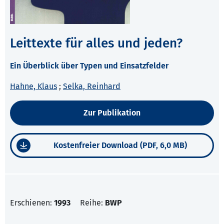
Leittexte für alles und jeden?
Ein Überblick über Typen und Einsatzfelder
Hahne, Klaus
;
Selka, Reinhard
Zur Publikation
Kostenfreier Download (PDF, 6,0 MB)
Erschienen:
1993
Reihe:
BWP