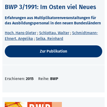
BWP 3/1991: Im Osten viel Neues
Erfahrungen aus Multiplikatorenveranstaltungen für
das Ausbildungspersonal in den neuen Bundesländern
Hoch, Hans-Dieter
;
Schlottau, Walter
;
Schmidtmann-
Ehnert, Angelika
;
Selka, Reinhard
Zur Publikation
Erschienen:
2015
Reihe:
BWP