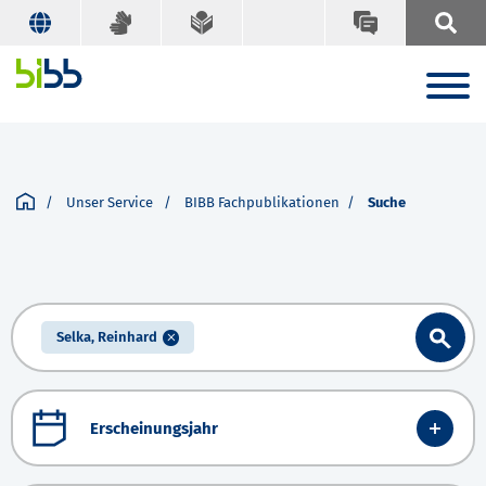
Unser Service
BIBB Fachpublikationen
Suche
Selka, Reinhard
Erscheinungsjahr