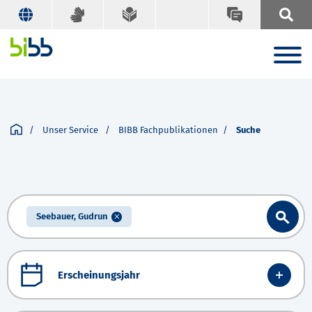
Unser Service
BIBB Fachpublikationen
Suche
Seebauer, Gudrun
Erscheinungsjahr