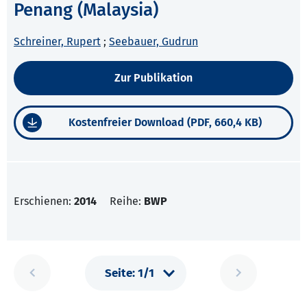
Penang (Malaysia)
Schreiner, Rupert
;
Seebauer, Gudrun
Zur Publikation
Kostenfreier Download (PDF, 660,4 KB)
Erschienen:
2014
Reihe:
BWP