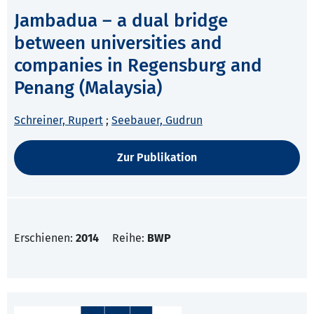
Jambadua – a dual bridge
between universities and
companies in Regensburg and
Penang (Malaysia)
Schreiner, Rupert
;
Seebauer, Gudrun
Zur Publikation
Erschienen:
2014
Reihe:
BWP