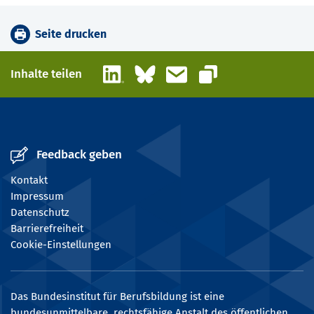
Seite drucken
LinkedIn
Bluesky
E-Mail
Inhalte teilen
Link kopieren
Feedback geben
Kontakt
Impressum
Datenschutz
Barrierefreiheit
Cookie-Einstellungen
Das Bundesinstitut für Berufsbildung ist eine
bundesunmittelbare, rechtsfähige Anstalt des öffentlichen