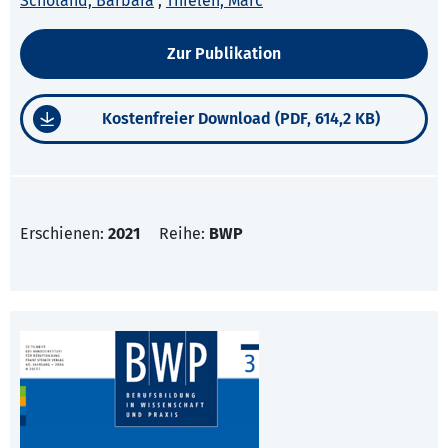
Scholand, Barbara
;
Thielen, Marc
Zur Publikation
Kostenfreier Download (PDF, 614,2 KB)
Erschienen:
2021
Reihe:
BWP