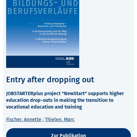
Entry after dropping out
JOBSTARTERplus project "NewStart" supports higher
education drop-outs in making the transition to
vocational education and training
Fischer, Annette
;
Thielen, Marc
Zur Publikation