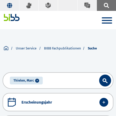
Unser Service
BIBB Fachpublikationen
Suche
Thielen, Marc
Erscheinungsjahr