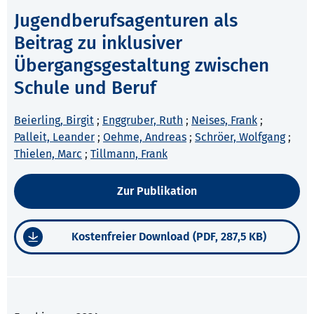
Jugendberufsagenturen als
Beitrag zu inklusiver
Übergangsgestaltung zwischen
Schule und Beruf
Beierling, Birgit
;
Enggruber, Ruth
;
Neises, Frank
;
Palleit, Leander
;
Oehme, Andreas
;
Schröer, Wolfgang
;
Thielen, Marc
;
Tillmann, Frank
Zur Publikation
Kostenfreier Download (PDF, 287,5 KB)