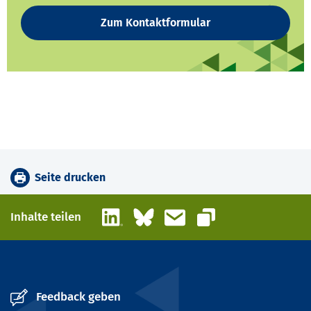
Zum Kontaktformular
Seite drucken
LinkedIn
Bluesky
E-Mail
Inhalte teilen
Link kopieren
Feedback geben