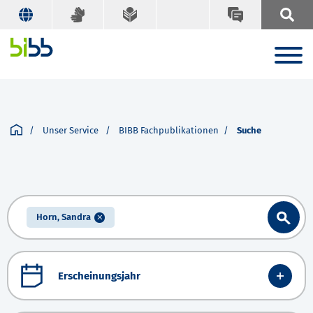
Unser Service
BIBB Fachpublikationen
Suche
Horn, Sandra
Erscheinungsjahr