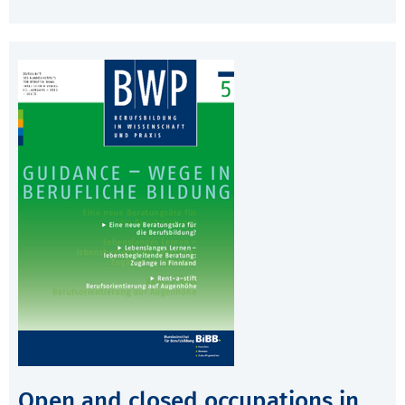
Open and closed occupations in