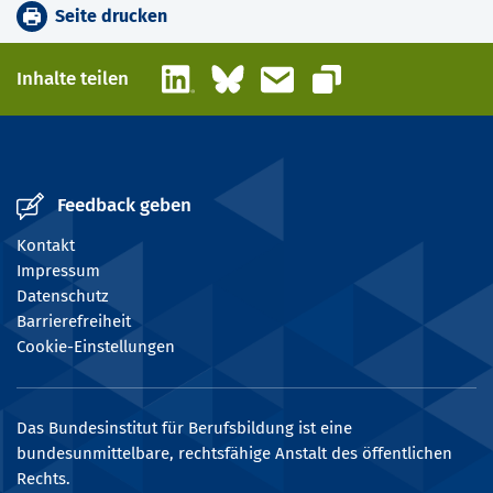
Seite drucken
LinkedIn
Bluesky
E-Mail
Inhalte teilen
Link kopieren
Feedback geben
Kontakt
Impressum
Datenschutz
Barrierefreiheit
Cookie-Einstellungen
Das Bundesinstitut für Berufsbildung ist eine
bundesunmittelbare, rechtsfähige Anstalt des öffentlichen
Rechts.