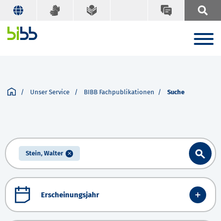
Unser Service
BIBB Fachpublikationen
Suche
Stein, Walter
Erscheinungsjahr