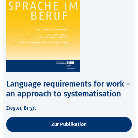
Language requirements for work –
an approach to systematisation
Ziegler, Birgit
Zur Publikation