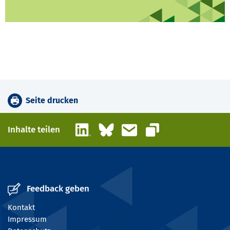
Seite drucken
LinkedIn
Bluesky
E-Mail
Inhalte teilen
Link kopieren
Feedback geben
Kontakt
Impressum