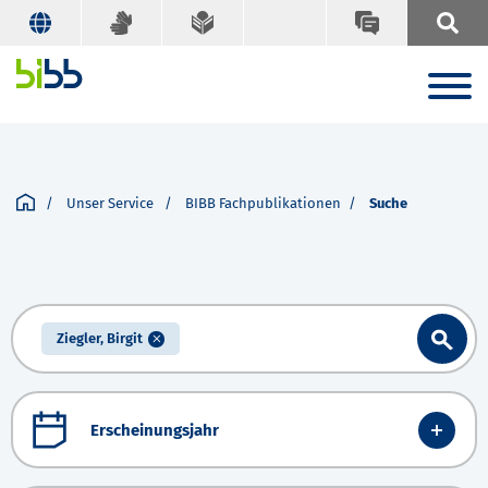
Unser Service
BIBB Fachpublikationen
Suche
Ziegler, Birgit
Erscheinungsjahr