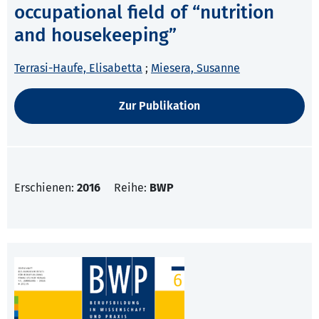
occupational field of “nutrition
and housekeeping”
Terrasi-Haufe, Elisabetta
;
Miesera, Susanne
Zur Publikation
Erschienen:
2016
Reihe:
BWP