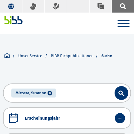
Unser Service
BIBB Fachpublikationen
Suche
Miesera, Susanne
Erscheinungsjahr